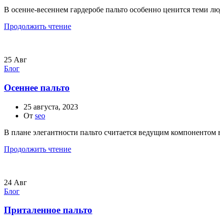
В осенне-весеннем гардеробе пальто особенно ценится теми люд
Продолжить чтение
25
Авг
Блог
Осеннее пальто
25 августа, 2023
От
seo
В плане элегантности пальто считается ведущим компонентом в
Продолжить чтение
24
Авг
Блог
Приталенное пальто