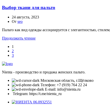
Выбор ткани для пальто
24 августа, 2023
От
seo
Пальто как вид одежды ассоциируется с элегантностью, стиле
Продолжить чтение
1
2
3
Nienta - производство и продажа женских пальто.
Московская область, г.Щёлково
Телефон: +7 (919) 764 22 24
E-mail: info@nienta.ru
Telegram: https://t.me/nienta_ru