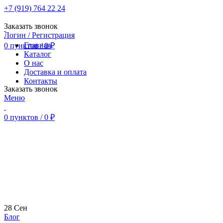
+7 (919) 764 22 24
Заказать звонок
Логин / Регистрация
Главная
0
пунктов
/
0
₽
Каталог
О нас
Доставка и оплата
Контакты
Заказать звонок
Меню
0
пунктов
/
0
₽
28
Сен
Блог