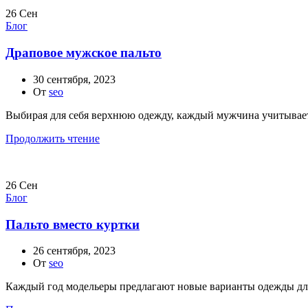
26
Сен
Блог
Драповое мужское пальто
30 сентября, 2023
От
seo
Выбирая для себя верхнюю одежду, каждый мужчина учитывает 
Продолжить чтение
26
Сен
Блог
Пальто вместо куртки
26 сентября, 2023
От
seo
Каждый год модельеры предлагают новые варианты одежды для 