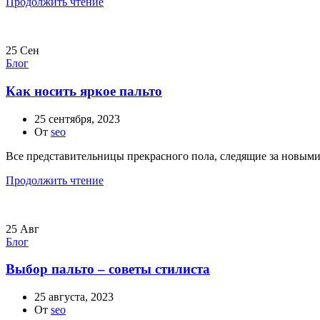
Продолжить чтение
25
Сен
Блог
Как носить яркое пальто
25 сентября, 2023
От
seo
Все представительницы прекрасного пола, следящие за новыми
Продолжить чтение
25
Авг
Блог
Выбор пальто – советы стилиста
25 августа, 2023
От
seo