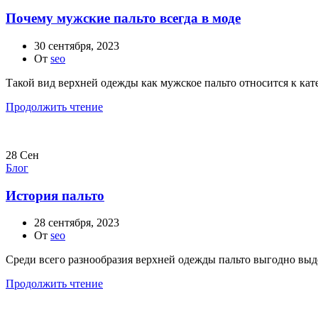
Почему мужские пальто всегда в моде
30 сентября, 2023
От
seo
Такой вид верхней одежды как мужское пальто относится к кате
Продолжить чтение
28
Сен
Блог
История пальто
28 сентября, 2023
От
seo
Среди всего разнообразия верхней одежды пальто выгодно выдел
Продолжить чтение