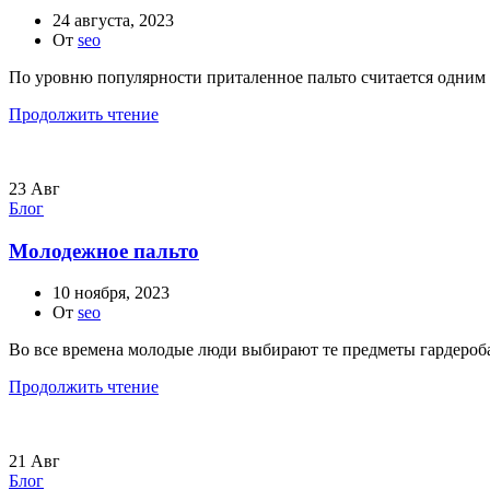
24 августа, 2023
От
seo
По уровню популярности приталенное пальто считается одним 
Продолжить чтение
23
Авг
Блог
Молодежное пальто
10 ноября, 2023
От
seo
Во все времена молодые люди выбирают те предметы гардероба,
Продолжить чтение
21
Авг
Блог