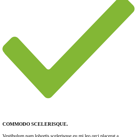
COMMODO SCELERISQUE.
Vestibulum nam lobortis scelerisque eu mi leo orci placerat a