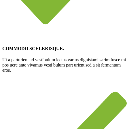
COMMODO SCELERISQUE.
Ut a parturient ad vestibulum lectus varius dignistami sarim fusce mi
pos uere ante vivamus vesti bulum part urient sed a sit fermentum
eros.